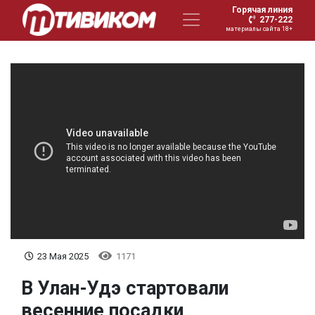
Горячая линия
277-222
материалы сайта 18+
23 Мая 2025
1171
В Улан-Удэ стартовали
весенние посадки