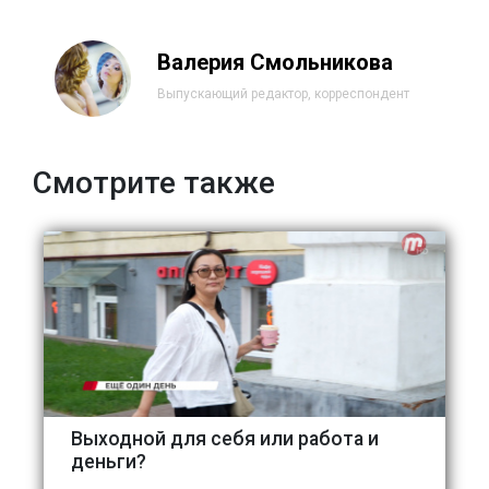
Валерия Смольникова
Выпускающий редактор, корреспондент
Смотрите также
Выходной для себя или работа и
деньги?