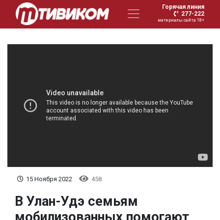
Горячая линия
277-222
материалы сайта 18+
15 Ноября 2022
458
В Улан-Удэ семьям
мобилизованных помогают