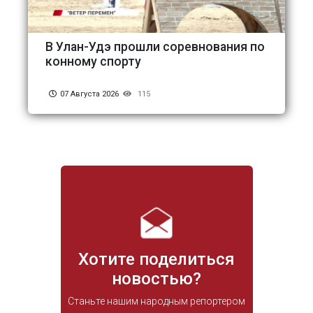
В Улан-Удэ прошли соревнования по
конному спорту
07 Августа 2026
115
Хотите поделиться
новостью?
Станьте нашим народным репортером