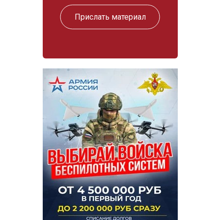
Прислать материал