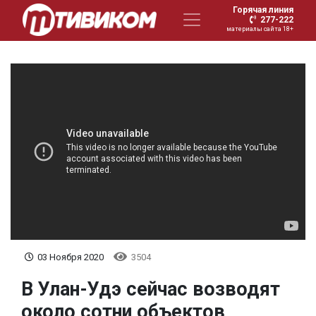
Горячая линия
277-222
материалы сайта 18+
03 Ноября 2020
3504
В Улан-Удэ сейчас возводят
около сотни объектов