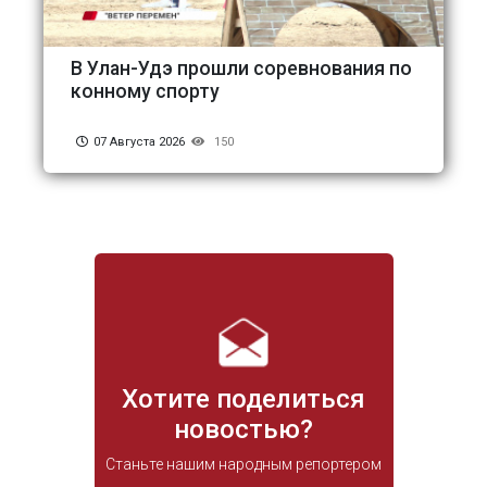
В Улан-Удэ прошли соревнования по
конному спорту
07 Августа 2026
150
Хотите поделиться
новостью?
Станьте нашим народным репортером