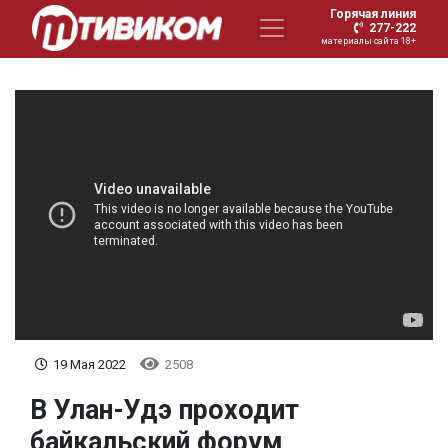
Горячая линия
277-222
материалы сайта 18+
19 Мая 2022
2508
В Улан-Удэ проходит
байкальский форум,