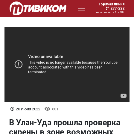
Горячая линия
277-222
материалы сайта 18+
28 Июля 2022
681
В Улан-Удэ прошла проверка
сирены в зоне возможных