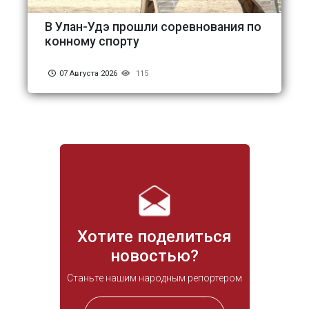
В Улан-Удэ прошли соревнования по
конному спорту
07 Августа 2026
115
Хотите поделиться
новостью?
Станьте нашим народным репортером