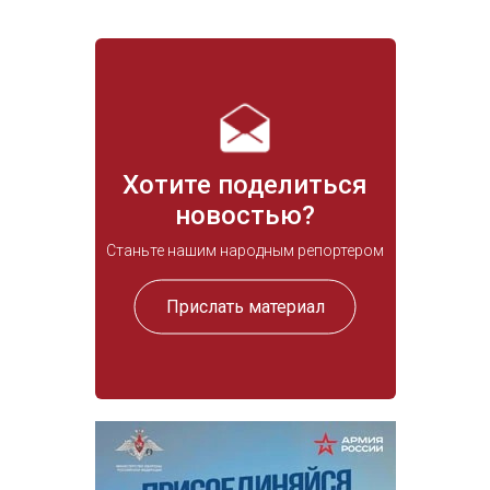
Хотите поделиться
новостью?
Станьте нашим народным репортером
Прислать материал