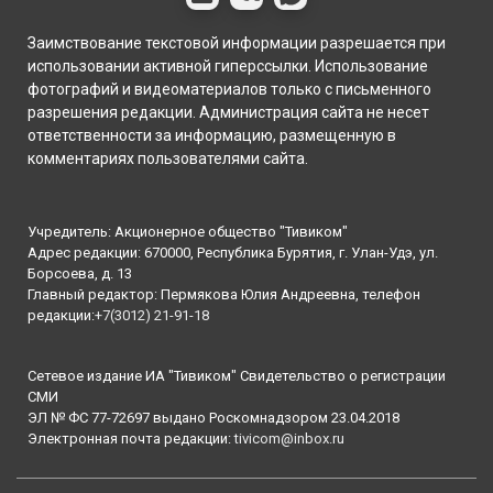
Заимствование текстовой информации разрешается при
использовании активной гиперссылки. Использование
фотографий и видеоматериалов только с письменного
разрешения редакции. Администрация сайта не несет
ответственности за информацию, размещенную в
комментариях пользователями сайта.
Учредитель: Акционерное общество "Тивиком"
Адрес редакции: 670000, Республика Бурятия, г. Улан-Удэ, ул.
Борсоева, д. 13
Главный редактор: Пермякова Юлия Андреевна, телефон
редакции:
+7(3012) 21-91-18
Сетевое издание ИА "Тивиком" Свидетельство о регистрации
СМИ
ЭЛ № ФС 77-72697 выдано Роскомнадзором 23.04.2018
Электронная почта редакции:
tivicom@inbox.ru