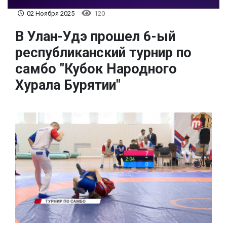
02 Ноября 2025
120
В Улан-Удэ прошел 6-ый
республиканский турнир по
самбо "Кубок Народного
Хурала Бурятии"