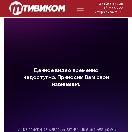
Горячая линия
277-222
материалы сайта 18+