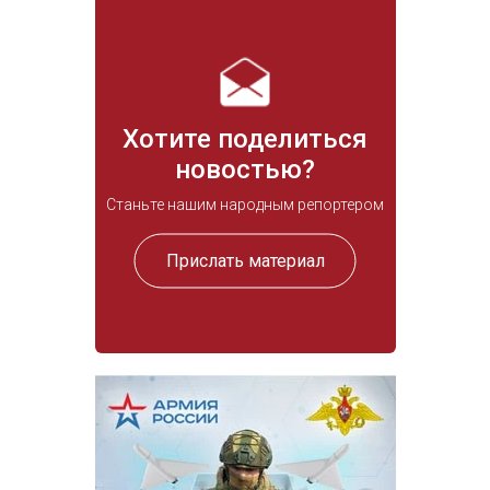
Хотите поделиться
новостью?
Станьте нашим народным репортером
Прислать материал