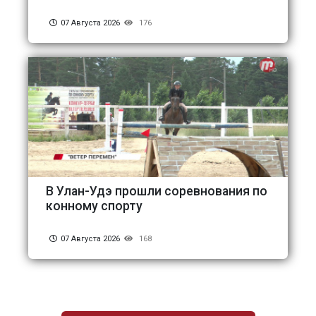
07 Августа 2026
176
В Улан-Удэ прошли соревнования по
конному спорту
07 Августа 2026
168