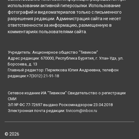
использовании активной гиперссылки. Использование
фотографий и видеоматериалов только с письменного
разрешения редакции. Администрация сайта не несет
ответственности за информацию, размещенную в
комментариях пользователями сайта.
Учредитель: Акционерное общество "Тивиком"
Адрес редакции: 670000, Республика Бурятия, г. Улан-Удэ, ул.
Борсоева, д. 13
Главный редактор: Пермякова Юлия Андреевна, телефон
редакции:
+7(3012) 21-91-18
Сетевое издание ИА "Тивиком" Свидетельство о регистрации
СМИ
ЭЛ № ФС 77-72697 выдано Роскомнадзором 23.04.2018
Электронная почта редакции:
tivicom@inbox.ru
© 2026