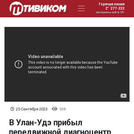
Горячая линия
277-222
материалы сайта 18+
25 Сентября 2023
538
В Улан-Удэ прибыл
передвижной диагноцентр