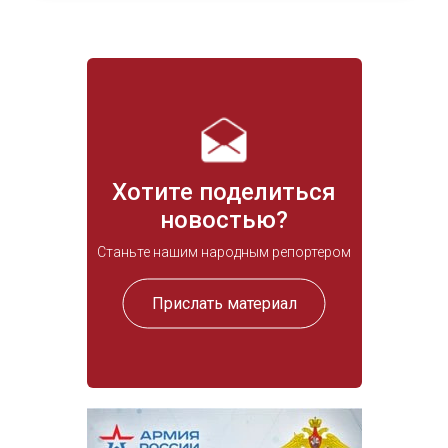
Хотите поделиться
новостью?
Станьте нашим народным репортером
Прислать материал