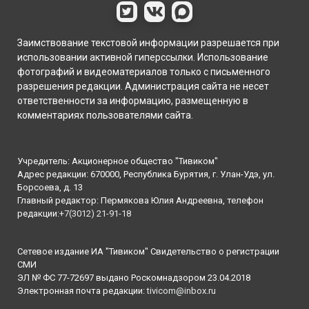
Заимствование текстовой информации разрешается при
использовании активной гиперссылки. Использование
фотографий и видеоматериалов только с письменного
разрешения редакции. Администрация сайта не несет
ответственности за информацию, размещенную в
комментариях пользователями сайта.
Учредитель: Акционерное общество "Тивиком"
Адрес редакции: 670000, Республика Бурятия, г. Улан-Удэ, ул.
Борсоева, д. 13
Главный редактор: Пермякова Юлия Андреевна, телефон
редакции:
+7(3012) 21-91-18
Сетевое издание ИА "Тивиком" Свидетельство о регистрации
СМИ
ЭЛ № ФС 77-72697 выдано Роскомнадзором 23.04.2018
Электронная почта редакции:
tivicom@inbox.ru