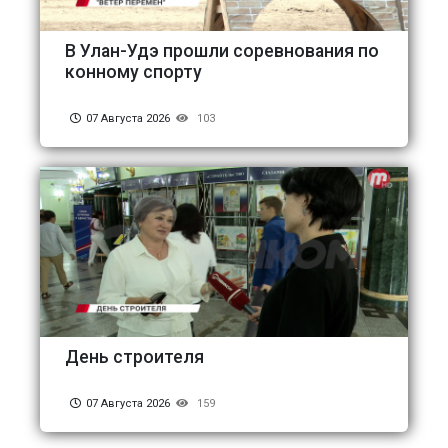
В Улан-Удэ прошли соревнования по
конному спорту
07 Августа 2026
103
День строителя
07 Августа 2026
159