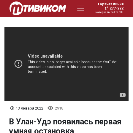
Горячая линия
277-222
материалы сайта 18+
13 Января 2022
2918
В Улан-Удэ появилась первая
умная остановка