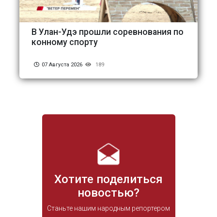
В Улан-Удэ прошли соревнования по
конному спорту
07 Августа 2026
189
Хотите поделиться
новостью?
Станьте нашим народным репортером