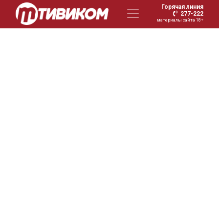
Горячая линия
277-222
материалы сайта 18+