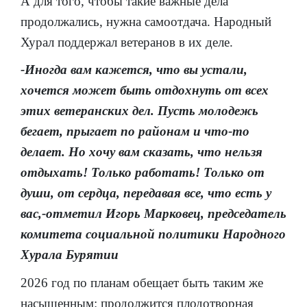
А для того, чтобы такие важные дела
продолжались, нужна самоотдача. Народный
Хурал поддержал ветеранов в их деле.
-Иногда вам кажется, что вы устали,
хочется может быть отдохнуть от всех
этих ветеранских дел. Пусть молодежь
бегает, прыгает по районам и что-то
делает. Но хочу вам сказать, что нельзя
отдыхать! Только работать! Только от
души, от сердца, передавая все, что есть у
вас,-отметил Игорь Марковец, председатель
комитета социальной политики Народного
Хурала Бурятии
2026 год по планам обещает быть таким же
насыщенным: продолжится плодотворная