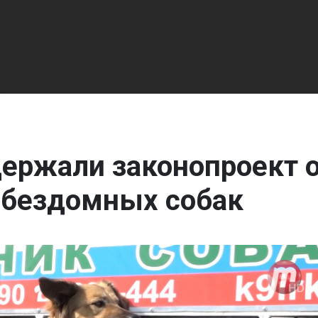
держали законопроект 
 бездомных собак