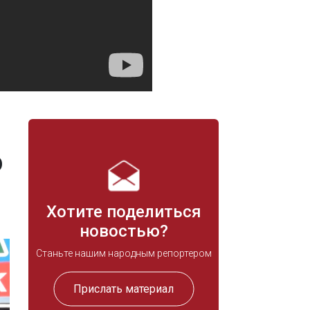
о
Хотите поделиться
новостью?
Станьте нашим народным репортером
Прислать материал