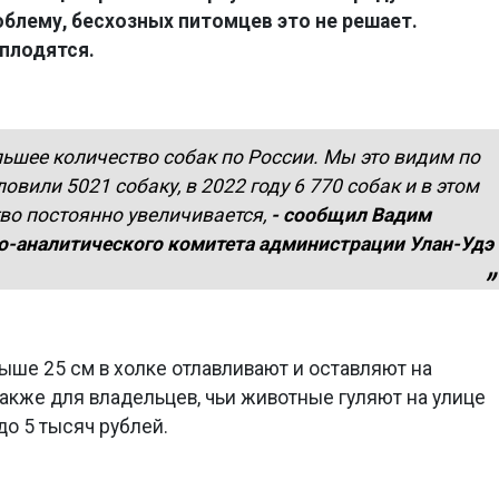
облему, бесхозных питомцев это не решает.
плодятся.
льшее количество собак по России. Мы это видим по
ловили 5021 собаку, в 2022 году 6 770 собак и в этом
тво постоянно увеличивается,
- сообщил Вадим
о-аналитического комитета администрации Улан-Удэ
выше 25 см в холке отлавливают и оставляют на
акже для владельцев, чьи животные гуляют на улице
до 5 тысяч рублей.