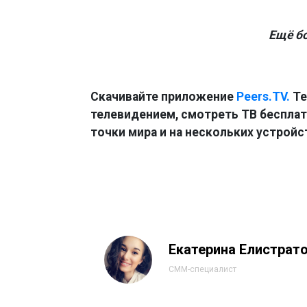
Ещё б
Скачивайте приложение
Peers.TV.
Те
телевидением, смотреть ТВ бесплатн
точки мира и на нескольких устройс
Екатерина Елистрат
СММ-специалист