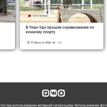
В Улан-Удэ прошли соревнования по
конному спорту
07 Августа 2026
266
ся при использовании активной гиперссылки. Использование фот