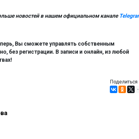
ольше новостей в нашем официальном канале
Telegra
перь, Вы сможете управлять собственным
о, без регистрации. В записи и онлайн, из любой
твах!
Поделиться
ова