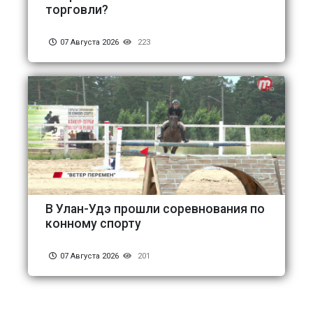
торговли?
07 Августа 2026
223
В Улан-Удэ прошли соревнования по
конному спорту
07 Августа 2026
201