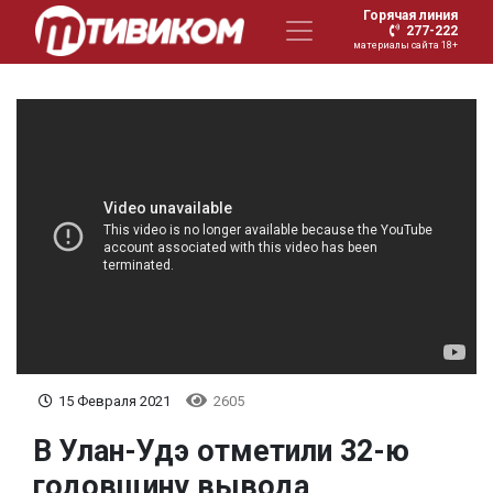
Горячая линия
277-222
материалы сайта 18+
15 Февраля 2021
2605
В Улан-Удэ отметили 32-ю
годовщину вывода