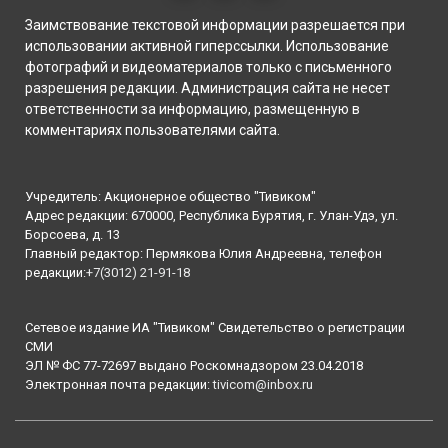
Заимствование текстовой информации разрешается при
использовании активной гиперссылки. Использование
фотографий и видеоматериалов только с письменного
разрешения редакции. Администрация сайта не несет
ответственности за информацию, размещенную в
комментариях пользователями сайта.
Учредитель: Акционерное общество "Тивиком"
Адрес редакции: 670000, Республика Бурятия, г. Улан-Удэ, ул.
Борсоева, д. 13
Главный редактор: Пермякова Юлия Андреевна, телефон
редакции:
+7(3012) 21-91-18
Сетевое издание ИА "Тивиком" Свидетельство о регистрации
СМИ
ЭЛ № ФС 77-72697 выдано Роскомнадзором 23.04.2018
Электронная почта редакции:
tivicom@inbox.ru