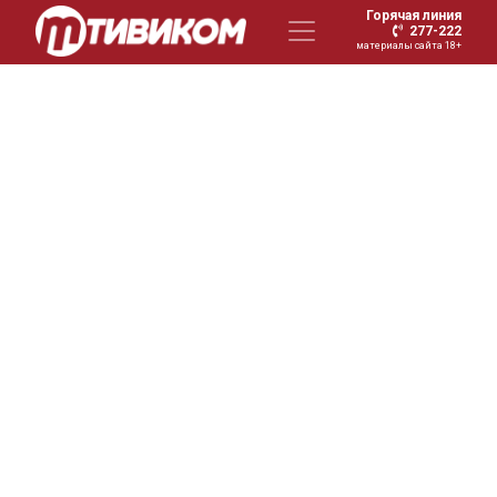
Горячая линия
277-222
материалы сайта 18+