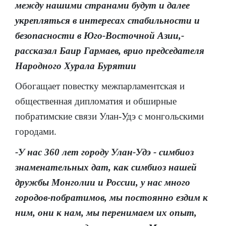
между нашими странами будут и далее
укрепляться в интересах стабильности и
безопасности в Юго-Восточной Азии,-
рассказал Баир Гармаев, врио председателя
Народного Хурала Бурятии
Обогащает повестку межпарламентская и
общественная дипломатия и обширные
побратимские связи Улан-Удэ с монгольскими
городами.
-У нас 360 лет городу Улан-Удэ - симбиоз
знаменательных дат, как симбиоз нашей
дружбы Монголии и России, у нас много
городов-побратимов, мы постоянно ездим к
ним, они к нам, мы перенимаем их опыт,