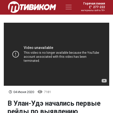
Горячая линия
277-222
материалы сайта 18+
04 Июня 2020
7181
В Улан-Удэ начались первые
рейды по выявлению