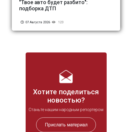
"Твое авто будет разбито":
подборка ДТП
07 Августа 2026
123
Хотите поделиться
новостью?
Станьте нашим народным репортером
Прислать материал