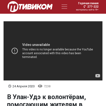
Горячая линия
277-222
материалы сайта 18+
24 Апреля 2020
7238
В Улан-Удэ к волонтёрам,
помогающим жителям в