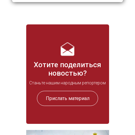
Хотите поделиться
новостью?
Станьте нашим народным репортером
Прислать материал