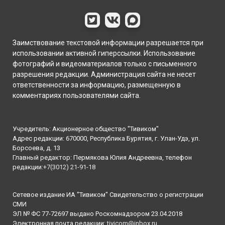
Заимствование текстовой информации разрешается при
использовании активной гиперссылки. Использование
фотографий и видеоматериалов только с письменного
разрешения редакции. Администрация сайта не несет
ответственности за информацию, размещенную в
комментариях пользователями сайта.
Учредитель: Акционерное общество "Тивиком"
Адрес редакции: 670000, Республика Бурятия, г. Улан-Удэ, ул.
Борсоева, д. 13
Главный редактор: Пермякова Юлия Андреевна, телефон
редакции:
+7(3012) 21-91-18
Сетевое издание ИА "Тивиком" Свидетельство о регистрации
СМИ
ЭЛ № ФС 77-72697 выдано Роскомнадзором 23.04.2018
Электронная почта редакции:
tivicom@inbox.ru