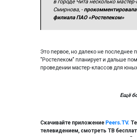
в городе Чита несколько мастер
Смирнова,
-
прокомментировала 
филиала ПАО «Ростелеком»
Это первое, но далеко не последнее
"Ростелеком" планирует и дальше пом
проведении мастер-классов для юных
Ещё б
Скачивайте приложение
Peers.TV.
Те
телевидением, смотреть ТВ бесплатн