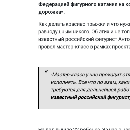
Федерацией фигурного катания на к
дорожка».
Как делать красиво прыжки и что нуж
равнодушным никого. Об этих и не то
известный российский фигурист Анто
провел мастер-класс в рамках проект
-Мастер-класс у нас проходит от
исполнять. Все что по азам, как
требуются для дальнейшей работ
известный российский фигурист,
На лед вышло 22 ребенка. За час с н