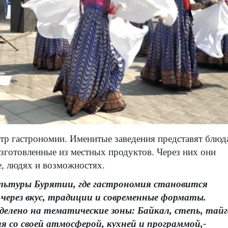
нтр гастрономии. Именитые заведения представят блюд
изготовленные из местных продуктов. Через них они
е, людях и возможностях.
ультуры Бурятии, где гастрономия становится
 через вкус, традиции и современные форматы.
елено на тематические зоны: Байкал, степь, тайг
я со своей атмосферой, кухней и программой,-