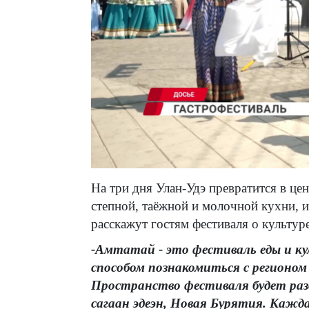
На три дня Улан-Удэ превратится в це
степной, таёжной и молочной кухни, 
расскажут гостям фестиваля о культур
-Амтатай - это фестиваль еды и к
способом познакомиться с регионом
Пространство фестиваля будет разд
сагаан эдеэн, Новая Бурятия. Кажда