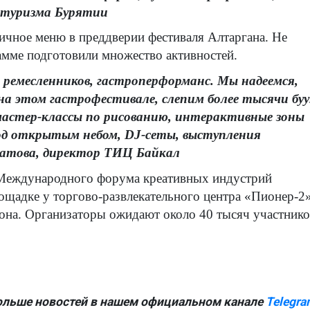
 туризма Бурятии
ничное меню в преддверии фестиваля Алтаргана. Не
рамме подготовили множество активностей.
 ремесленников, гастроперформанс. Мы надеемся,
на этом гастрофестивале, слепим более тысячи буу
астер-классы по рисованию, интерактивные зоны
под открытым небом, DJ-сеты, выступления
атова, директор ТИЦ Байкал
 Международного форума креативных индустрий
ощадке у торгово-развлекательного центра «Пионер-2
зона. Организаторы ожидают около 40 тысяч участнико
ольше новостей в нашем официальном канале
Telegra