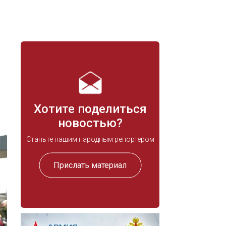
Хотите поделиться
новостью?
Станьте нашим народным репортером
Прислать материал