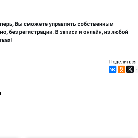
перь, Вы сможете управлять собственным
о, без регистрации. В записи и онлайн, из любой
твах!
Поделиться
а