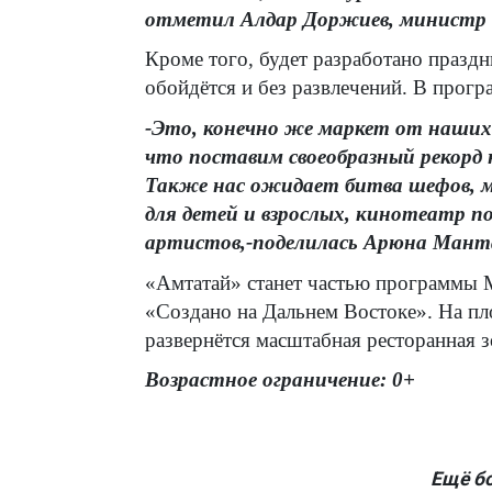
отметил Алдар Доржиев, министр
Кроме того, будет разработано празд
обойдётся и без развлечений. В прог
-Это, конечно же маркет от наших
что поставим своеобразный рекорд 
Также нас ожидает битва шефов, м
для детей и взрослых, кинотеатр 
артистов,-поделилась Арюна Мант
«Амтатай» станет частью программы
«Создано на Дальнем Востоке». На пл
развернётся масштабная ресторанная 
Возрастное ограничение: 0+
Ещё б