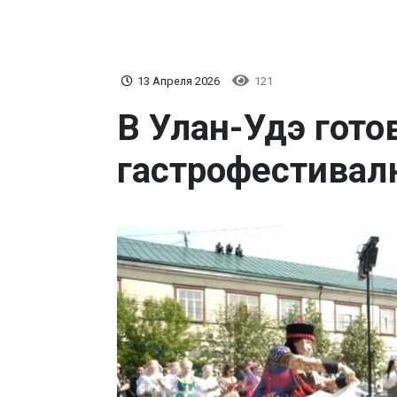
13 Апреля 2026
121
В Улан-Удэ гото
гастрофестивал