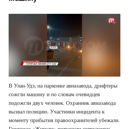
В Улан-Удэ, на парковке авиазавода, дрифтеры
сожгли машину и по словам очевидцев
подожгли двух человек. Охранник авиазавода
вызвал полицию. Участники инцидента к
моменту прибытия правоохранителей убежали.
Горящую «Жигули» потушили сотрудники