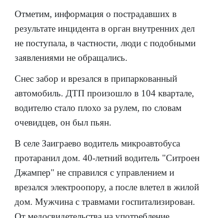
Отметим, информация о пострадавших в
результате инцидента в орган внутренних дел
не поступала, в частности, люди с подобными
заявлениями не обращались.
Снес забор и врезался в припаркованный
автомобиль. ДТП произошло в 104 квартале,
водителю стало плохо за рулем, по словам
очевидцев, он был пьян.
В селе Заиграево водитель микроавтобуса
протаранил дом. 40-летний водитель "Ситроен
Джампер" не справился с управлением и
врезался электроопору, а после влетел в жилой
дом. Мужчина с травмами госпитализирован.
От медосвидетельства на употребление