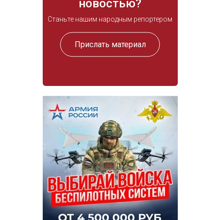
новостью?
Станьте нашим народным репортером
Прислать материал