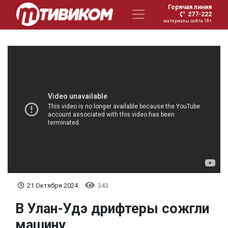
Горячая линия
277-222
материалы сайта 18+
21 Октября 2024
343
В Улан-Удэ дрифтеры сожгли
машину