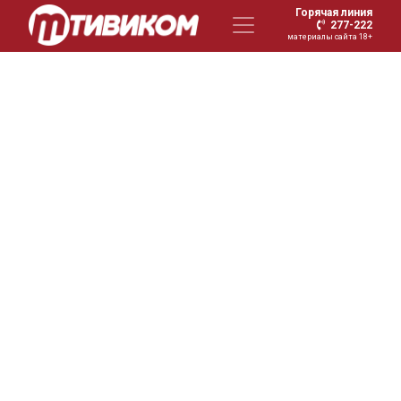
Горячая линия
277-222
материалы сайта 18+