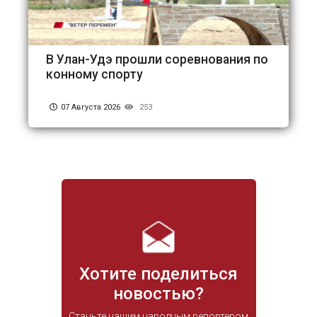
В Улан-Удэ прошли соревнования по
конному спорту
07 Августа 2026
253
Хотите поделиться
новостью?
Станьте нашим народным репортером