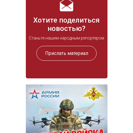
Хотите поделиться
новостью?
Станьте нашим народным репортером
Прислать материал