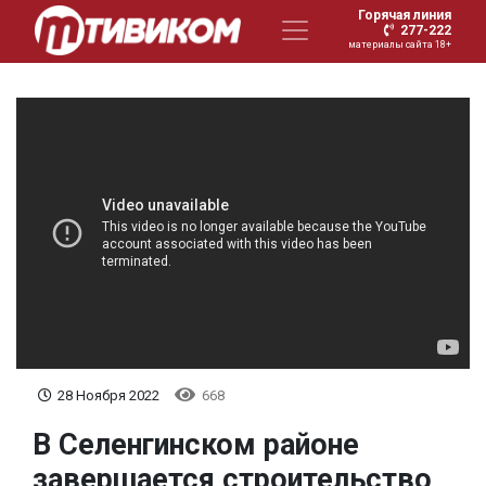
Горячая линия
277-222
материалы сайта 18+
28 Ноября 2022
668
В Селенгинском районе
завершается строительство