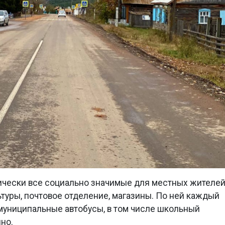
ически все социально значимые для местных жителе
ьтуры, почтовое отделение, магазины. По ней каждый
униципальные автобусы, в том числе школьный
но.