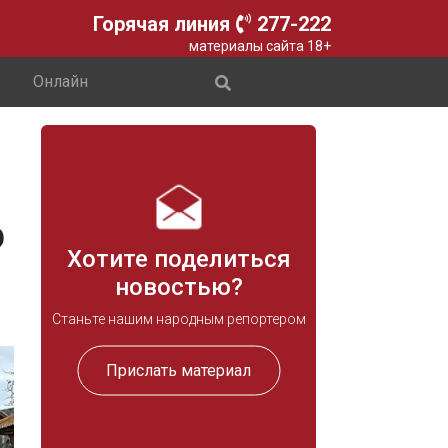
Горячая линия
277-222
материалы сайта 18+
Онлайн
ю
Хотите поделиться
новостью?
Станьте нашим народным репортером
Прислать материал