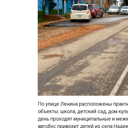
По улице Ленина расположены практ
объекты: школа, детский сад, дом кул
день проходят муниципальные и межм
автобус привозит детей из села Надеи