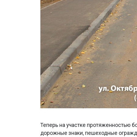
Теперь на участке протяженностью бо
дорожные знаки, пешеходные огражде