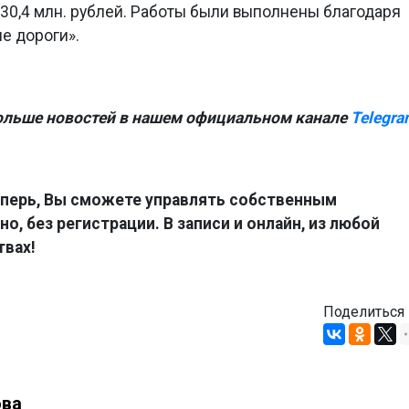
 30,4 млн. рублей. Работы были выполнены благодаря
е дороги».
ольше новостей в нашем официальном канале
Telegra
перь, Вы сможете управлять собственным
о, без регистрации. В записи и онлайн, из любой
твах!
Поделиться
ова