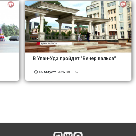
В Улан-Удэ пройдет "Вечер вальса"
05 Августа 2026
157