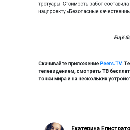
тротуары. Стоимость работ составила
нацпроекту «Безопасные качественны
Ещё б
Скачивайте приложение
Peers.TV.
Те
телевидением, смотреть ТВ бесплатн
точки мира и на нескольких устройс
Екатерина Елистрат