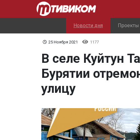
Новости дня
Проекты
25 Ноября 2021
1177
В селе Куйтун Т
Бурятии отремо
улицу