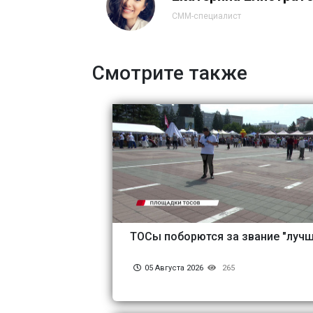
СММ-специалист
Смотрите также
ТОСы поборются за звание "лучш
05 Августа 2026
265