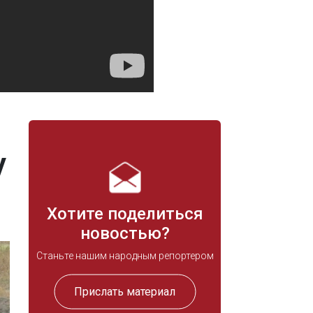
у
Хотите поделиться
новостью?
Станьте нашим народным репортером
Прислать материал