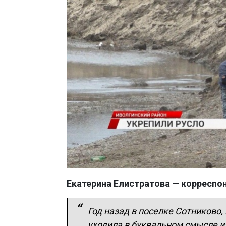
Екатерина Елистратова — корреспо
Год назад в поселке Сотниково,
уходила в буквальном смысле из