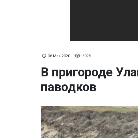
06 Мая 2020
5925
В пригороде Ул
паводков