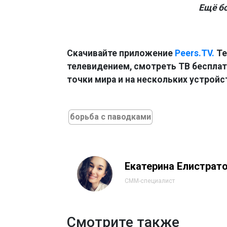
Ещё б
Скачивайте приложение
Peers.TV.
Те
телевидением, смотреть ТВ бесплатн
точки мира и на нескольких устройс
борьба с паводками
Екатерина Елистрат
СММ-специалист
Смотрите также