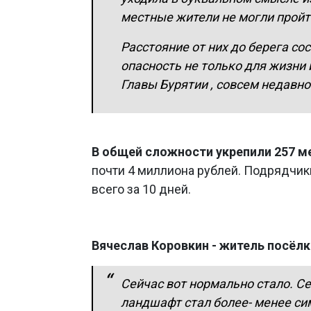
местные жители не могли пройт
Расстояние от них до берега со
опасность не только для жизни 
Главы Бурятии , совсем недавно
В общей сложности укрепили 257 ме
почти 4 миллиона рублей. Подрядчики
всего за 10 дней.
Вячеслав Коровкин - житель посёлк
Сейчас вот нормально стало. Се
ландшафт стал более- менее сим