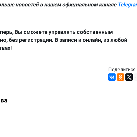
ольше новостей в нашем официальном канале
Telegra
перь, Вы сможете управлять собственным
о, без регистрации. В записи и онлайн, из любой
твах!
Поделиться
ова