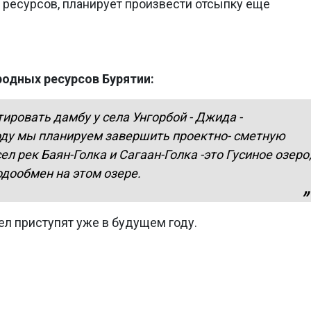
 ресурсов, планирует произвести отсыпку еще
родных ресурсов Бурятии:
ировать дамбу у села Унгорбой - Джида -
оду мы планируем завершить проектно- сметную
л рек Баян-Голка и Сагаан-Голка -это Гусиное озеро
одообмен на этом озере.
ел приступят уже в будущем году.