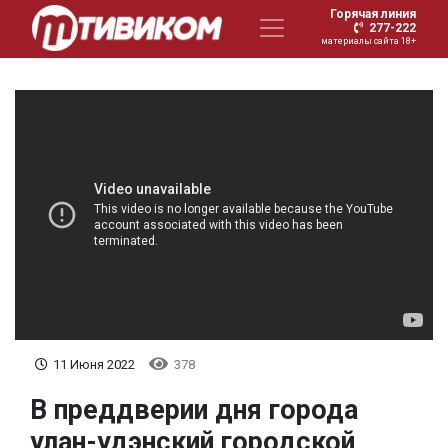
Горячая линия
277-222
материалы сайта 18+
11 Июня 2022
378
В преддверии дня города
улан-удэнский городской