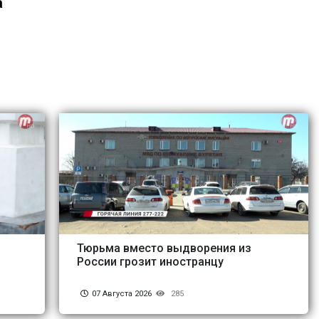
а
Тюрьма вместо выдворения из
России грозит иностранцу
07 Августа 2026
285