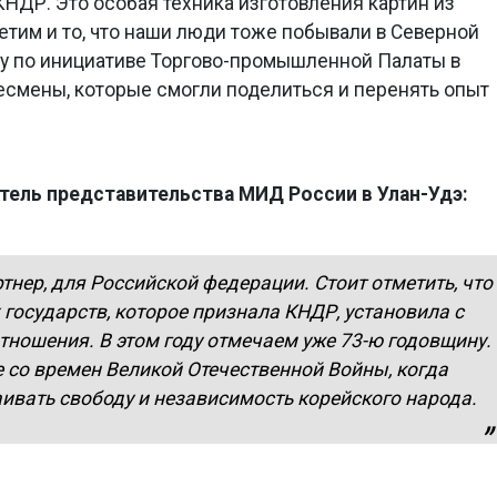
НДР. Это особая техника изготовления картин из
етим и то, что наши люди тоже побывали в Северной
ду по инициативе Торгово-промышленной Палаты в
есмены, которые смогли поделиться и перенять опыт
тель представительства МИД России в Улан-Удэ:
ртнер, для Российской федерации. Стоит отметить, что
 государств, которое признала КНДР, установила с
тношения. В этом году отмечаем уже 73-ю годовщину.
 со времен Великой Отечественной Войны, когда
аивать свободу и независимость корейского народа.