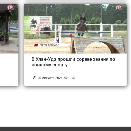
В Улан-Удэ прошли соревнования по
конному спорту
07 Августа 2026
137