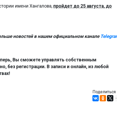
стории имени Хангалова,
пройдет до 25 августа, до
ольше новостей в нашем официальном канале
Telegra
перь, Вы сможете управлять собственным
о, без регистрации. В записи и онлайн, из любой
твах!
Поделиться