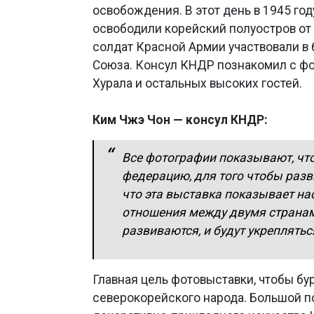
освобождения. В этот день в 1945 го
освободили корейский полуостров от 
солдат Красной Армии участвовали в б
Союза. Консул КНДР познакомил с фо
Хурала и остальных высоких гостей.
Ким Чжэ Чон — консул КНДР:
Все фотографии показывают, чт
федерацию, для того чтобы разв
что эта выставка показывает нас
отношения между двумя странам
развиваются, и будут укреплятьс
Главная цель фотовыставки, чтобы бу
северокорейского народа. Большой п