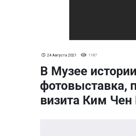
24 Августа 2021
1187
В Музее истории
фотовыставка, 
визита Ким Чен