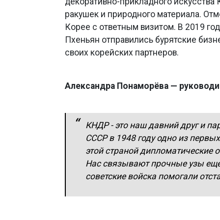
декоративно-прикладного искусства К
ракушек и природного материала. Отм
Корее с ответным визитом. В 2019 го
Пхеньян отправились бурятские бизн
своих корейских партнеров.
Александра Понаморёва — руководи
КНДР - это наш давний друг и па
СССР в 1948 году одно из первых
этой страной дипломатические о
Нас связывают прочные узы еще
советские войска помогали отст