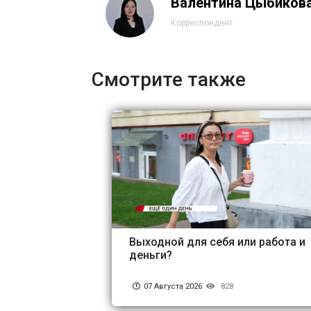
Валентина Цыбиков
Корреспондент
Смотрите также
Выходной для себя или работа и
деньги?
07 Августа 2026
828