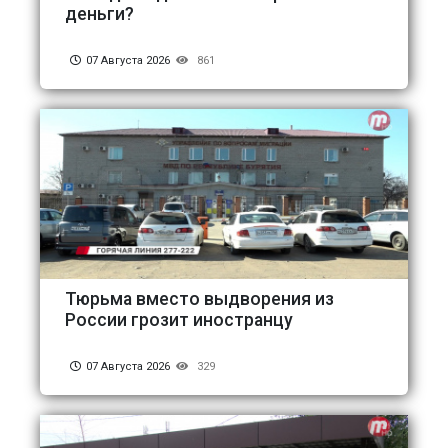
деньги?
07 Августа 2026
861
Тюрьма вместо выдворения из
России грозит иностранцу
07 Августа 2026
329