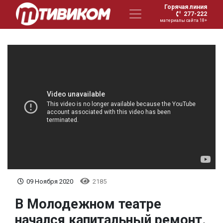
Горячая линия
277-222
материалы сайта 18+
09 Ноября 2020
2185
В Молодежном театре
начался капитальный ремонт.