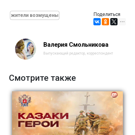
Поделиться
жители возмущены
Валерия Смольникова
Выпускающий редактор, корреспондент
Смотрите также