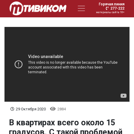
Горячая линия
277-222
материалы сайта 18+
29 Октября 2020
2884
В квартирах всего около 15
градусов. С такой проблемой