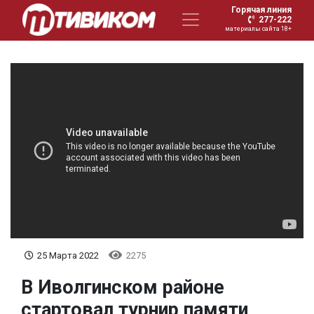
Горячая линия
277-222
материалы сайта 18+
25 Марта 2022
2275
В Иволгинском районе
стартовал турнир памяти