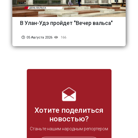
В Улан-Удэ пройдет "Вечер вальса"
05 Августа 2026
166
Хотите поделиться
новостью?
Станьте нашим народным репортером