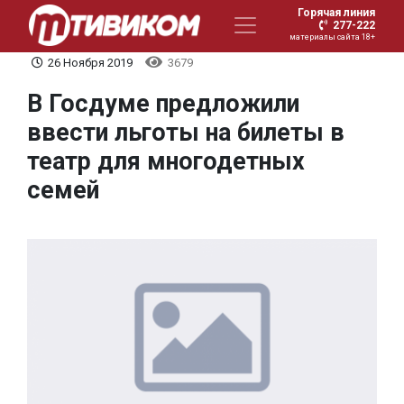
Горячая линия
277-222
материалы сайта 18+
26 Ноября 2019
3679
В Госдуме предложили
ввести льготы на билеты в
театр для многодетных
семей