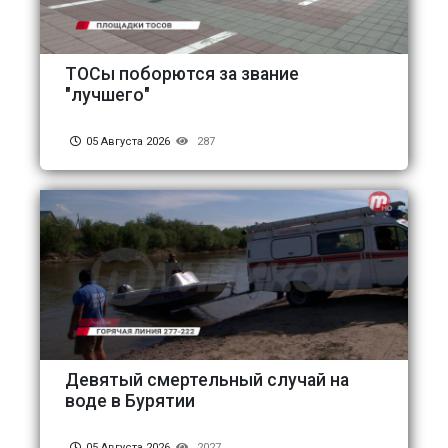
ТОСы поборются за звание
"лучшего"
05 Августа 2026
287
Девятый смертельный случай на
воде в Бурятии
05 Августа 2026
2027