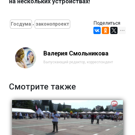
на нескольких устройствах!
,
Поделиться
Госдума
законопроект
Валерия Смольникова
Выпускающий редактор, корреспондент
Смотрите также