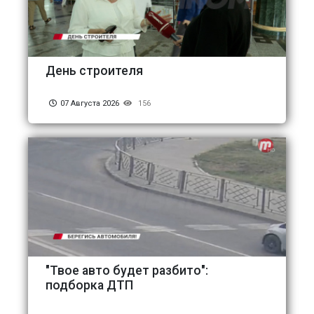
День строителя
07 Августа 2026
156
"Твое авто будет разбито":
подборка ДТП