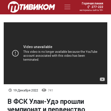
Горячая линия
277-222
материалы сайта 18+
19 Декабря 2022
741
В ФСК Улан-Удэ прошли
чемпионат и первенство