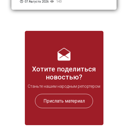
07 Августа 2026
143
Хотите поделиться
новостью?
Станьте нашим народным репортером
Прислать материал