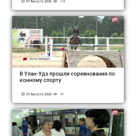
07 Августа 2026
104
В Улан-Удэ прошли соревнования по
конному спорту
07 Августа 2026
98