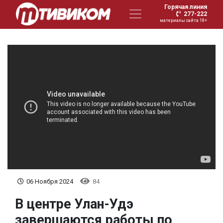
Горячая линия
277-222
материалы сайта 18+
06 Ноября 2024
84
В центре Улан-Удэ
завершаются работы по