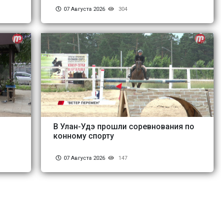
07 Августа 2026
304
В Улан-Удэ прошли соревнования по
конному спорту
07 Августа 2026
147