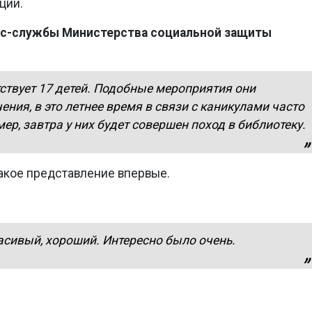
ции.
есс-службы Министерства социальной защиты
тствует 17 детей. Подобные мероприятия они
ения, в это летнее время в связи с каникулами часто
мер, завтра у них будет совершен поход в библиотеку.
такое представление впервые.
асивый, хороший. Интересно было очень.