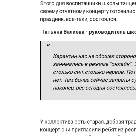
Этого дня воспитанники школы танцев
своему отчетному концерту готовилис
праздник, все-таки, состоялся.
Татьяна Валиева - руководитель шко
Карантин нас не обошел стороной
занимались в режиме "онлайн". 
столько сил, столько нервов. Пото
нет. Тем более сейчас запреты с
наконец, все сегодня состоялось
У коллектива есть старая, добрая тра
концерт они пригласили ребят из рес