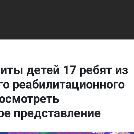
иты детей 17 ребят из
го реабилитационного
посмотреть
ое представление