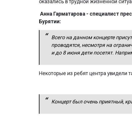
оказались в трудной жизненной ситуа
Анна Гарматарова - специалист пр
Бурятии:
Всего на данном концерте прису
проводятся, несмотря на огранич
и до 8 июня дети посетят. Напри
Некоторые из ребят центра увидели 
Концерт был очень приятный, кр