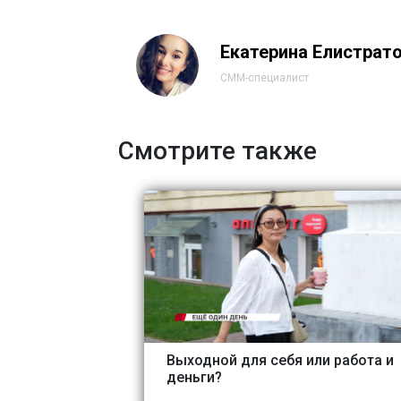
Екатерина Елистрат
СММ-специалист
Смотрите также
Выходной для себя или работа и
деньги?