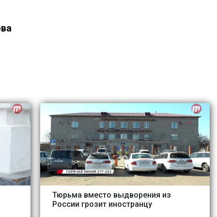
ова
Тюрьма вместо выдворения из
России грозит иностранцу