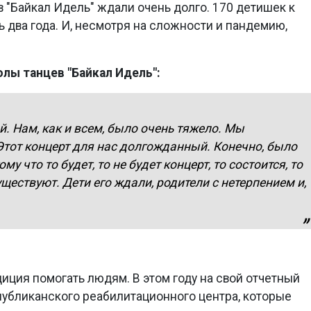
 "Байкал Идель" ждали очень долго. 170 детишек к
ь два года. И, несмотря на сложности и пандемию,
лы танцев "Байкал Идель":
. Нам, как и всем, было очень тяжело. Мы
Этот концерт для нас долгожданный. Конечно, было
му что то будет, то не будет концерт, то состоится, то
уществуют. Дети его ждали, родители с нетерпением и,
.
диция помогать людям. В этом году на свой отчетный
публиканского реабилитационного центра, которые