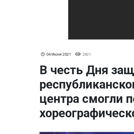
04 Июня 2021
2821
В честь Дня защ
республиканско
центра смогли 
хореографическ