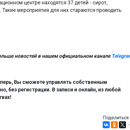
ционном центре находятся 37 детей - сирот,
. Такие мероприятия для них стараются проводить
ольше новостей в нашем официальном канале
Telegra
перь, Вы сможете управлять собственным
о, без регистрации. В записи и онлайн, из любой
твах!
Поделиться