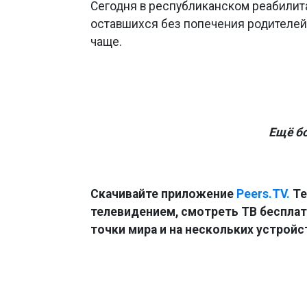
Сегодня в республиканском реабилита
оставшихся без попечения родителей
чаще.
Ещё б
Скачивайте приложение
Peers.TV.
Те
телевидением, смотреть ТВ бесплатн
точки мира и на нескольких устройс