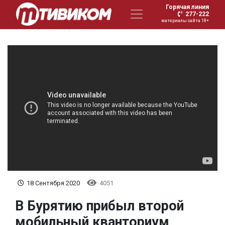
Горячая линия
277-222
материалы сайта 18+
18 Сентября 2020
4051
В Бурятию прибыл второй
мобильный кванториум