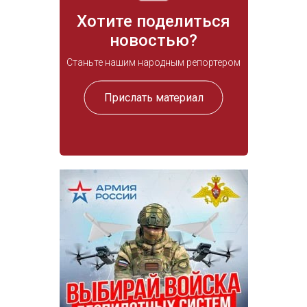
Хотите поделиться
новостью?
Станьте нашим народным репортером
Прислать материал