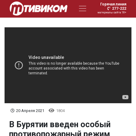
Горячая линия
277-222
материалы сайта 18+
20 Апреля 2021
1804
В Бурятии введен особый
противопожарный режим