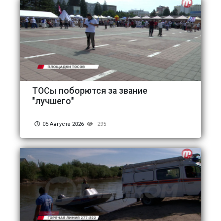
ТОСы поборются за звание
"лучшего"
05 Августа 2026
295