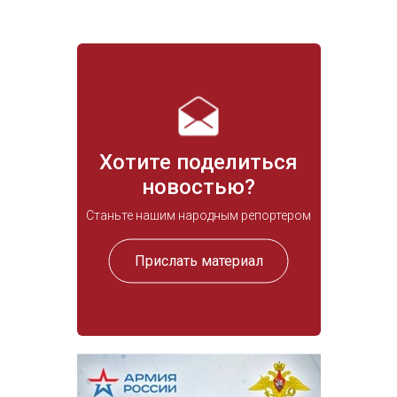
Хотите поделиться
новостью?
Станьте нашим народным репортером
Прислать материал