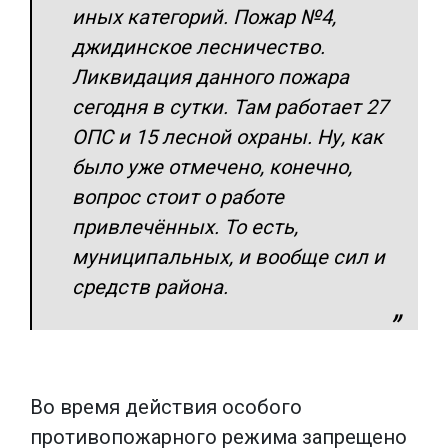
иных категорий. Пожар №4,
джидинское лесничество.
Ликвидация данного пожара
сегодня в сутки. Там работает 27
ОПС и 15 лесной охраны. Ну, как
было уже отмечено, конечно,
вопрос стоит о работе
привлечённых. То есть,
муниципальных, и вообще сил и
средств района.
Во время действия особого
противопожарного режима запрещено