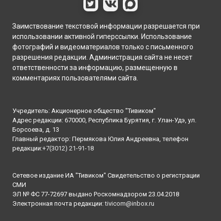
Заимствование текстовой информации разрешается при
использовании активной гиперссылки. Использование
фотографий и видеоматериалов только с письменного
разрешения редакции. Администрация сайта не несет
ответственности за информацию, размещенную в
комментариях пользователями сайта.
Учредитель: Акционерное общество "Тивиком"
Адрес редакции: 670000, Республика Бурятия, г. Улан-Удэ, ул.
Борсоева, д. 13
Главный редактор: Пермякова Юлия Андреевна, телефон
редакции:
+7(3012) 21-91-18
Сетевое издание ИА "Тивиком" Свидетельство о регистрации
СМИ
ЭЛ № ФС 77-72697 выдано Роскомнадзором 23.04.2018
Электронная почта редакции:
tivicom@inbox.ru