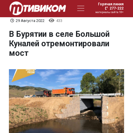
Горячая линия
277-222
материалы сайта 18+
29 Августа 2022
433
В Бурятии в селе Большой
Куналей отремонтировали
мост