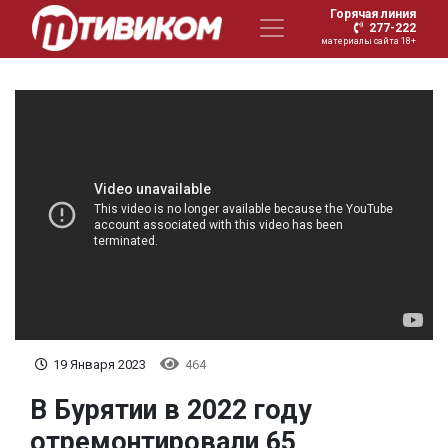
Горячая линия
277-222
материалы сайта 18+
19 Января 2023
464
В Бурятии в 2022 году
отремонтировали 65