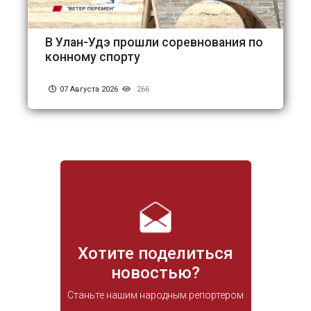
В Улан-Удэ прошли соревнования по
конному спорту
07 Августа 2026
266
Хотите поделиться
новостью?
Станьте нашим народным репортером