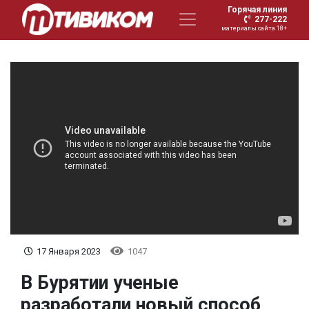
Горячая линия
277-222
материалы сайта 18+
17 Января 2023
1047
В Бурятии ученые
разработали новый способ