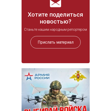
Хотите поделиться
новостью?
Станьте нашим народным репортером
Прислать материал