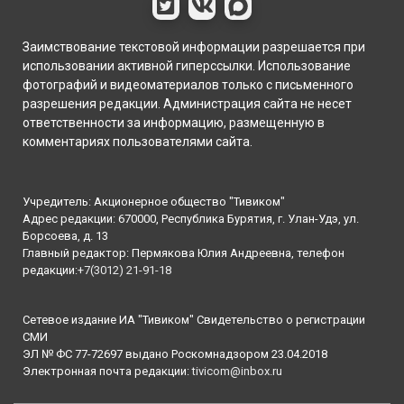
Заимствование текстовой информации разрешается при
использовании активной гиперссылки. Использование
фотографий и видеоматериалов только с письменного
разрешения редакции. Администрация сайта не несет
ответственности за информацию, размещенную в
комментариях пользователями сайта.
Учредитель: Акционерное общество "Тивиком"
Адрес редакции: 670000, Республика Бурятия, г. Улан-Удэ, ул.
Борсоева, д. 13
Главный редактор: Пермякова Юлия Андреевна, телефон
редакции:
+7(3012) 21-91-18
Сетевое издание ИА "Тивиком" Свидетельство о регистрации
СМИ
ЭЛ № ФС 77-72697 выдано Роскомнадзором 23.04.2018
Электронная почта редакции:
tivicom@inbox.ru