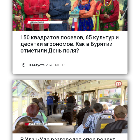
150 квадратов посевов, 65 культур и
десятки агрономов. Как в Бурятии
отметили День поля?
10 Августа 2026
185
В Улан-Удэ разгорелся спор вокруг