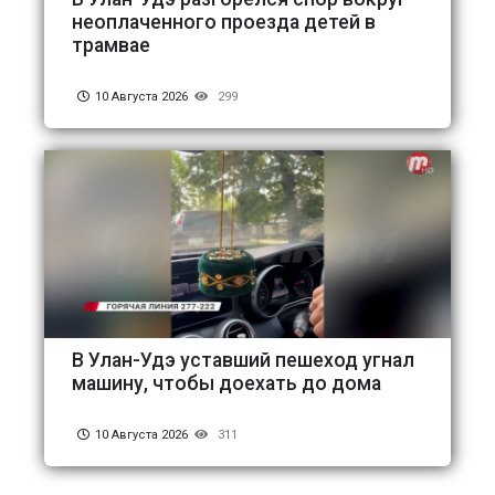
неоплаченного проезда детей в
трамвае
10 Августа 2026
299
В Улан-Удэ уставший пешеход угнал
машину, чтобы доехать до дома
10 Августа 2026
311