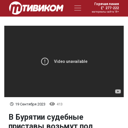
Горячая линия
277-222
материалы сайта 18+
19 Сентября 2023
413
В Бурятии судебные
приставы возьмут под