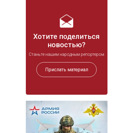
Хотите поделиться
новостью?
Станьте нашим народным репортером
Прислать материал