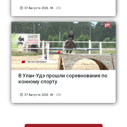
07 Августа 2026
252
В Улан-Удэ прошли соревнования по
конному спорту
07 Августа 2026
230