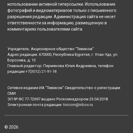
использовании активной гиперссылки. Использование
фотографий и видеоматериалов только с письменного
разрешения редакции. Администрация сайта не несет
ответственности за информацию, размещенную в
комментариях пользователями сайта.
Учредитель: Акционерное общество "Тивиком"
Адрес редакции: 670000, Республика Бурятия, г. Улан-Удэ, ул.
Борсоева, д. 13
Главный редактор: Пермякова Юлия Андреевна, телефон
редакции:
+7(3012) 21-91-18
Сетевое издание ИА "Тивиком" Свидетельство о регистрации
СМИ
ЭЛ № ФС 77-72697 выдано Роскомнадзором 23.04.2018
Электронная почта редакции:
tivicom@inbox.ru
© 2026