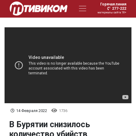
Горячая линия
277-222
материалы сайта 18+
14 Февраля 2022
1736
В Бурятии снизилось
количество убийств