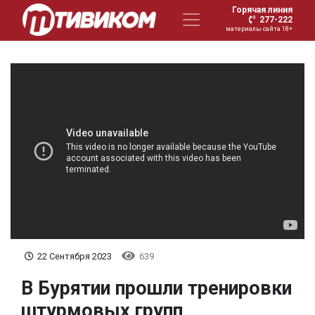
Горячая линия
277-222
материалы сайта 18+
22 Сентября 2023
639
В Бурятии прошли тренировки
штурмовых групп