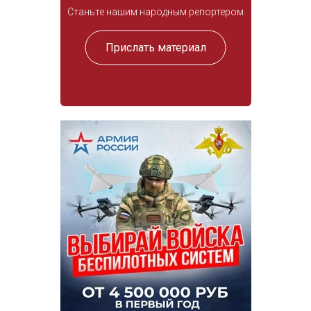
Станьте нашим народным репортером
Прислать материал