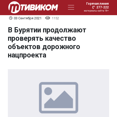
Горячая линия
277-222
материалы сайта 18+
03 Сентября 2021
1152
В Бурятии продолжают
проверять качество
объектов дорожного
нацпроекта