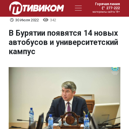
Горячая линия
277-222
материалы сайта 18+
30 Июля 2022
342
В Бурятии появятся 14 новых
автобусов и университетский
кампус