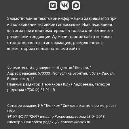
Заимствование текстовой информации разрешается при
использовании активной гиперссылки. Использование
фотографий и видеоматериалов только с письменного
разрешения редакции. Администрация сайта не несет
ответственности за информацию, размещенную в
комментариях пользователями сайта.
Учредитель: Акционерное общество "Тивиком"
Адрес редакции: 670000, Республика Бурятия, г. Улан-Удэ, ул.
Борсоева, д. 13
Главный редактор: Пермякова Юлия Андреевна, телефон
редакции:
+7(3012) 21-91-18
Сетевое издание ИА "Тивиком" Свидетельство о регистрации
СМИ
ЭЛ № ФС 77-72697 выдано Роскомнадзором 23.04.2018
Электронная почта редакции:
tivicom@inbox.ru