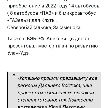
приобретение в 2022 году 14 автобусов
( 8 автобусов «ПАЗ» и 6 микроавтобус
«ГАЗель») для Кяхты,
Северобайкальска, Закаменска.
Также в ВЭБ.РФ Алексей Цыденов
презентовал мастер-план по развитию
Улан-Удэ.
-Успешно прошли предзащиту все
регионы Дальнего Востока, наш
проект отметили как «в высокой
степени готовности». Комиссию
возглавляли Юрий Петрович