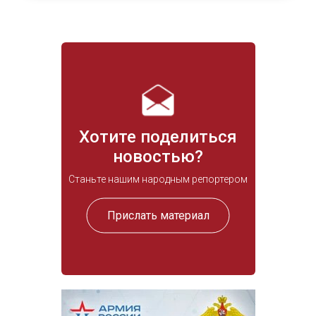
Хотите поделиться
новостью?
Станьте нашим народным репортером
Прислать материал