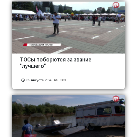
ТОСы поборются за звание
"лучшего"
05 Августа 2026
303