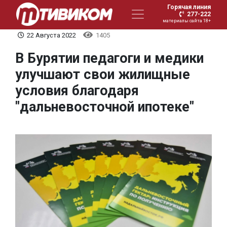
Горячая линия
277-222
материалы сайта 18+
22 Августа 2022
1405
В Бурятии педагоги и медики
улучшают свои жилищные
условия благодаря
"дальневосточной ипотеке"