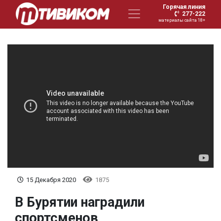
Горячая линия
277-222
материалы сайта 18+
15 Декабря 2020
1875
В Бурятии наградили
спортсменов