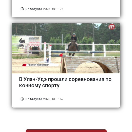
07 Августа 2026
176
В Улан-Удэ прошли соревнования по
конному спорту
07 Августа 2026
167