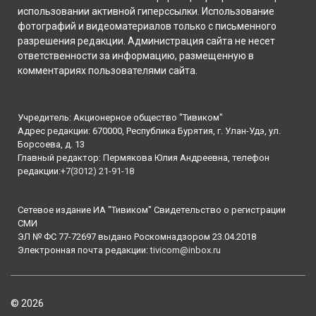
использовании активной гиперссылки. Использование
фотографий и видеоматериалов только с письменного
разрешения редакции. Администрация сайта не несет
ответственности за информацию, размещенную в
комментариях пользователями сайта.
Учредитель: Акционерное общество "Тивиком"
Адрес редакции: 670000, Республика Бурятия, г. Улан-Удэ, ул.
Борсоева, д. 13
Главный редактор: Пермякова Юлия Андреевна, телефон
редакции:
+7(3012) 21-91-18
Сетевое издание ИА "Тивиком" Свидетельство о регистрации
СМИ
ЭЛ № ФС 77-72697 выдано Роскомнадзором 23.04.2018
Электронная почта редакции:
tivicom@inbox.ru
© 2026