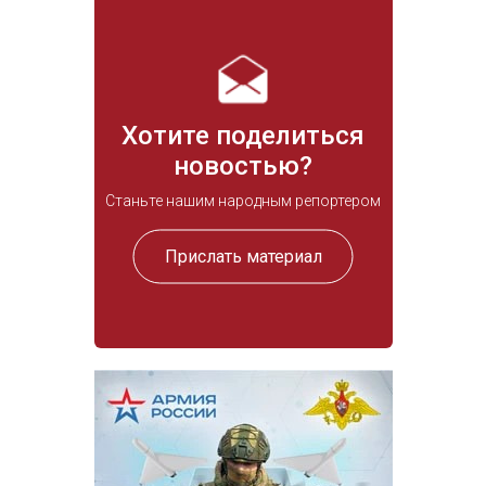
Хотите поделиться
новостью?
Станьте нашим народным репортером
Прислать материал