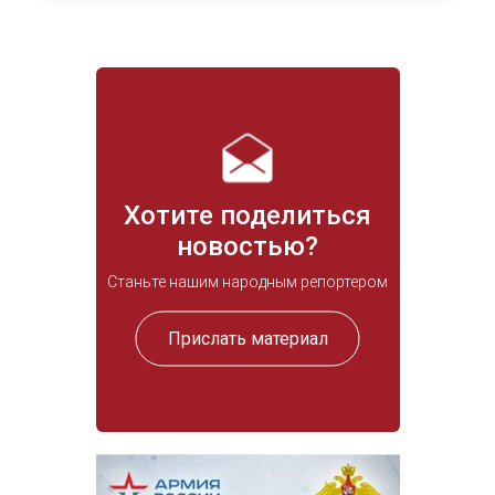
Хотите поделиться
новостью?
Станьте нашим народным репортером
Прислать материал