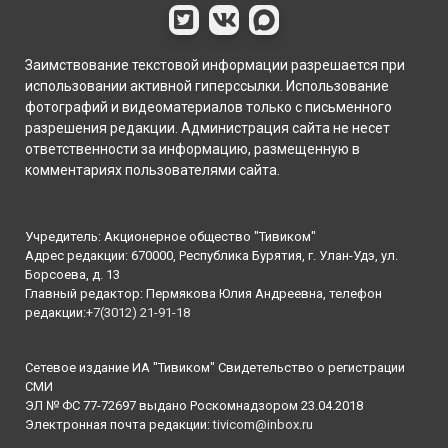
Заимствование текстовой информации разрешается при
использовании активной гиперссылки. Использование
фотографий и видеоматериалов только с письменного
разрешения редакции. Администрация сайта не несет
ответственности за информацию, размещенную в
комментариях пользователями сайта.
Учредитель: Акционерное общество "Тивиком"
Адрес редакции: 670000, Республика Бурятия, г. Улан-Удэ, ул.
Борсоева, д. 13
Главный редактор: Пермякова Юлия Андреевна, телефон
редакции:
+7(3012) 21-91-18
Сетевое издание ИА "Тивиком" Свидетельство о регистрации
СМИ
ЭЛ № ФС 77-72697 выдано Роскомнадзором 23.04.2018
Электронная почта редакции:
tivicom@inbox.ru