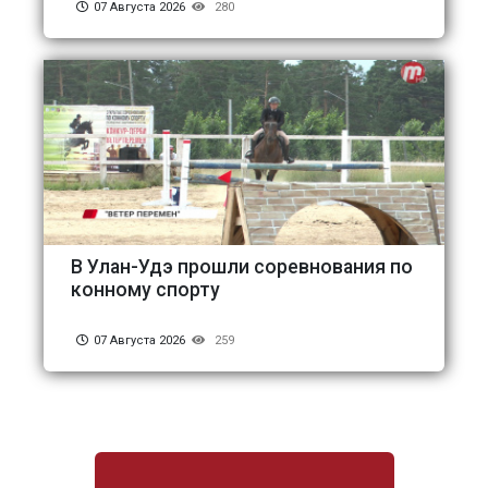
07 Августа 2026
280
В Улан-Удэ прошли соревнования по
конному спорту
07 Августа 2026
259