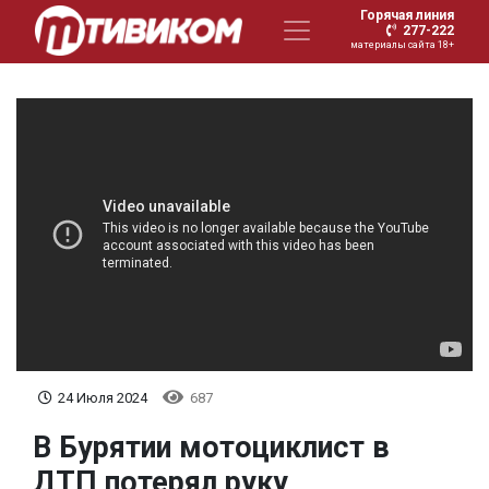
Горячая линия
277-222
материалы сайта 18+
24 Июля 2024
687
В Бурятии мотоциклист в
ДТП потерял руку