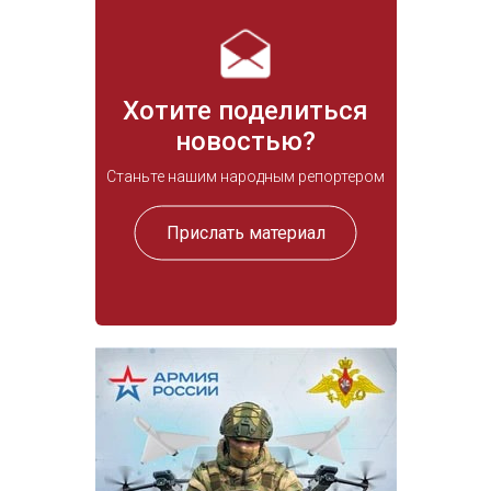
Хотите поделиться
новостью?
Станьте нашим народным репортером
Прислать материал