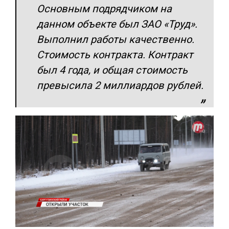
Основным подрядчиком на
данном объекте был ЗАО «Труд».
Выполнил работы качественно.
Стоимость контракта. Контракт
был 4 года, и общая стоимость
превысила 2 миллиардов рублей.