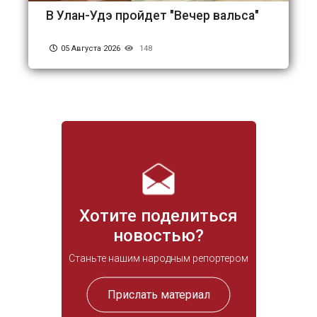
В Улан-Удэ пройдет "Вечер вальса"
05 Августа 2026
148
Хотите поделиться
новостью?
Станьте нашим народным репортером
Прислать материал