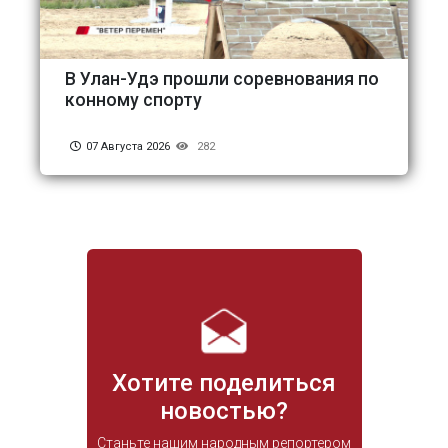
В Улан-Удэ прошли соревнования по
конному спорту
07 Августа 2026
282
Хотите поделиться
новостью?
Станьте нашим народным репортером