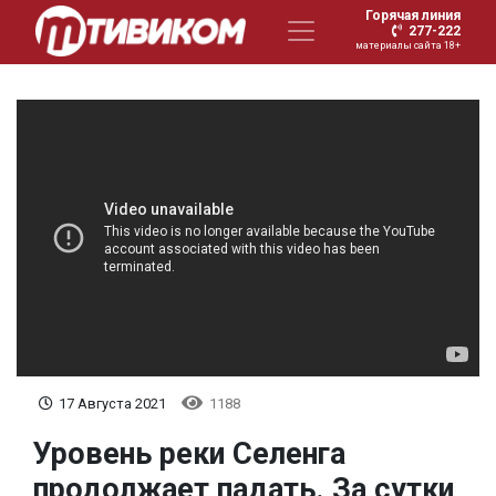
Горячая линия
277-222
материалы сайта 18+
17 Августа 2021
1188
Уровень реки Селенга
продолжает падать. За сутки