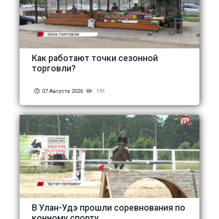
Как работают точки сезонной
торговли?
07 Августа 2026
191
В Улан-Удэ прошли соревнования по
конному спорту