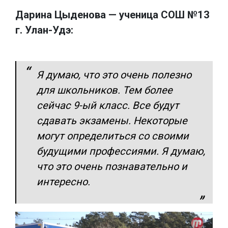
Дарина Цыденова — ученица СОШ №13
г. Улан-Удэ:
Я думаю, что это очень полезно
для школьников. Тем более
сейчас 9-ый класс. Все будут
сдавать экзамены. Некоторые
могут определиться со своими
будущими профессиями. Я думаю,
что это очень познавательно и
интересно.