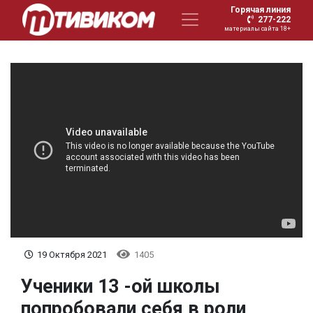
Горячая линия
277-222
материалы сайта 18+
19 Октября 2021
1405
Ученики 13 -ой школы
попробовали себя в роли