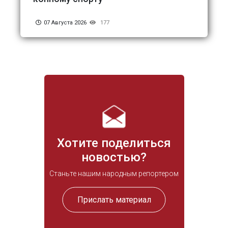
07 Августа 2026
177
Хотите поделиться
новостью?
Станьте нашим народным репортером
Прислать материал