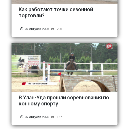
Как работают точки сезонной
торговли?
07 Августа 2026
206
В Улан-Удэ прошли соревнования по
конному спорту
07 Августа 2026
187