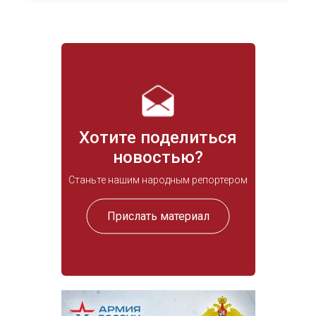
Хотите поделиться
новостью?
Станьте нашим народным репортером
Прислать материал