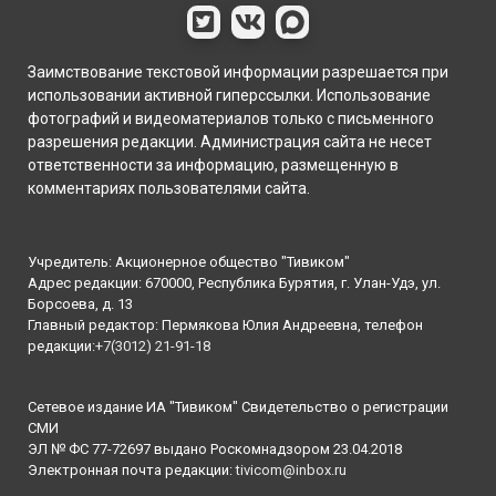
Заимствование текстовой информации разрешается при
использовании активной гиперссылки. Использование
фотографий и видеоматериалов только с письменного
разрешения редакции. Администрация сайта не несет
ответственности за информацию, размещенную в
комментариях пользователями сайта.
Учредитель: Акционерное общество "Тивиком"
Адрес редакции: 670000, Республика Бурятия, г. Улан-Удэ, ул.
Борсоева, д. 13
Главный редактор: Пермякова Юлия Андреевна, телефон
редакции:
+7(3012) 21-91-18
Сетевое издание ИА "Тивиком" Свидетельство о регистрации
СМИ
ЭЛ № ФС 77-72697 выдано Роскомнадзором 23.04.2018
Электронная почта редакции:
tivicom@inbox.ru