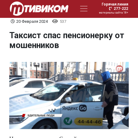
Горячая линия
277-222
материалы сайта 18+
20 Февраля 2024
537
Таксист спас пенсионерку от
мошенников