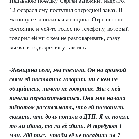
Недавнюю поездку Сергей запомнит надолго.
12 февраля ему поступил очередной заказ. В
машину села пожилая женщина. Отрешённое
состояние и чей-то голос по телефону, который
говорил ей ни с кем не разговаривать, сразу
вызвали подозрения у таксиста.
-Женщина села, мы поехали. Он на громкой
связи ей постоянно говорит, ни с кем не
общайтесь, ничего не говорите. Мы с ней
начали перешептываться. Она мне начала
шёпотом рассказывать, что ей позвонили,
сказали, что дочь попала в ДТП. Я не понял,
то ли сбила, то ли её сбили. И требуют 1
млн. 200 тыс., чтобы её не посадили на 7