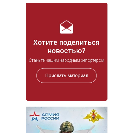
Хотите поделиться
новостью?
Станьте нашим народным репортером
Прислать материал