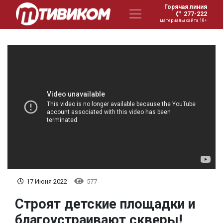
Горячая линия
277-222
материалы сайта 18+
17 Июня 2022
577
Строят детские площадки и
благоустраивают скверы!