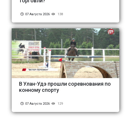
торговли?
07 Августа 2026
138
В Улан-Удэ прошли соревнования по
конному спорту
07 Августа 2026
129