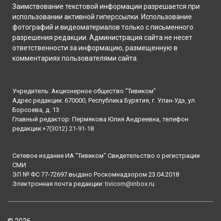
Заимствование текстовой информации разрешается при
использовании активной гиперссылки. Использование
фотографий и видеоматериалов только с письменного
разрешения редакции. Администрация сайта не несет
ответственности за информацию, размещенную в
комментариях пользователями сайта.
Учредитель: Акционерное общество "Тивиком"
Адрес редакции: 670000, Республика Бурятия, г. Улан-Удэ, ул.
Борсоева, д. 13
Главный редактор: Пермякова Юлия Андреевна, телефон
редакции:
+7(3012) 21-91-18
Сетевое издание ИА "Тивиком" Свидетельство о регистрации
СМИ
ЭЛ № ФС 77-72697 выдано Роскомнадзором 23.04.2018
Электронная почта редакции:
tivicom@inbox.ru
© 2026